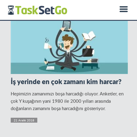
0850 885 01 50
hello@dprotein.com
Türkçe
İş yerinde en çok zamanı kim harcar?
Hepimizin zamanımızı boşa harcadığı oluyor. Anketler, en
çok Y kuşağının yani 1980 ile 2000 yılları arasında
doğanların zamanını boşa harcadığını gösteriyor.
21 Aralık 2018