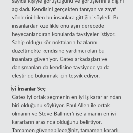
sayıda kişiyle görüştüğünü ve görüşlerini aldığını
açıkladı. Kendisini gerçekten tanıyan ve zayıf
yönlerini bilen bu insanlara gittiğini söyledi. Bu
insanlardan özellikle onu aşırı derecede
heyecanlandıran konularda tavsiyeler istiyor.
Sahip olduğu kör noktaların bazılarını
düzeltmekte kendisine yardımcı olan bu
insanlara güveniyor. Gates arkadaşları ve
danışmanları da kendisine tavsiyede ya da
eleştiride bulunmak için teşvik ediyor.
İyi İnsanlar Seç
Gates iyi ortak seçmenin en iyi iş kararlarından
biri olduğunu söylüyor. Paul Allen ile ortak
olmanın ve Steve Ballmer'ı işe almanın en iyi
kararların arasında olduğunu belirtiyor.
Tamamen güvenebileceğiniz, tamamen kararlı,