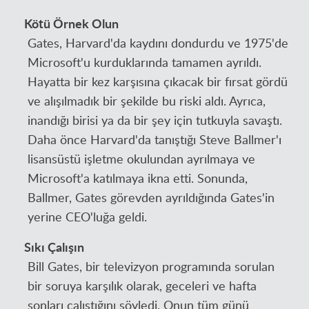
Kötü Örnek Olun
Gates, Harvard'da kaydını dondurdu ve 1975'de
Microsoft'u kurduklarında tamamen ayrıldı.
Hayatta bir kez karşısına çıkacak bir fırsat gördü
ve alışılmadık bir şekilde bu riski aldı. Ayrıca,
inandığı birisi ya da bir şey için tutkuyla savaştı.
Daha önce Harvard'da tanıştığı Steve Ballmer'ı
lisansüstü işletme okulundan ayrılmaya ve
Microsoft'a katılmaya ikna etti. Sonunda,
Ballmer, Gates görevden ayrıldığında Gates'in
yerine CEO'luğa geldi.
Sıkı Çalışın
Bill Gates, bir televizyon programında sorulan
bir soruya karşılık olarak, geceleri ve hafta
sonları çalıştığını söyledi. Onun tüm günü