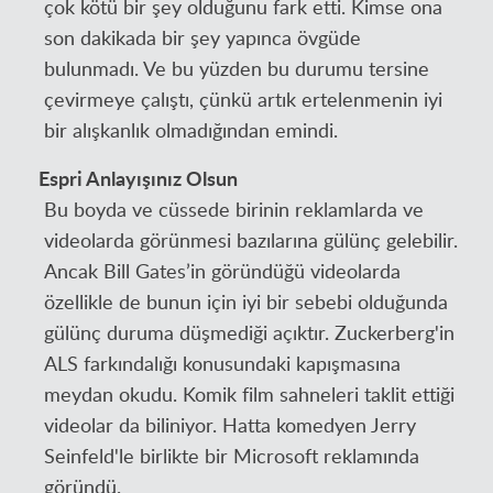
çok kötü bir şey olduğunu fark etti. Kimse ona
son dakikada bir şey yapınca övgüde
bulunmadı. Ve bu yüzden bu durumu tersine
çevirmeye çalıştı, çünkü artık ertelenmenin iyi
bir alışkanlık olmadığından emindi.
Espri Anlayışınız Olsun
Bu boyda ve cüssede birinin reklamlarda ve
videolarda görünmesi bazılarına gülünç gelebilir.
Ancak Bill Gates’in göründüğü videolarda
özellikle de bunun için iyi bir sebebi olduğunda
gülünç duruma düşmediği açıktır. Zuckerberg'in
ALS farkındalığı konusundaki kapışmasına
meydan okudu. Komik film sahneleri taklit ettiği
videolar da biliniyor. Hatta komedyen Jerry
Seinfeld'le birlikte bir Microsoft reklamında
göründü.