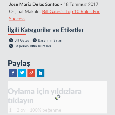
Jose Maria Delos Santos
- 18 Temmuz 2017
Orijinal Makale:
Bill Gates's Top 10 Rules For
Success
İlgili Kategoriler ve Etiketler
Bill Gates
Başarının Sırları
Başarının Altın Kuralları
Paylaş
Oylama için yıldızlara
tıklayın
2 oy - 100% beğenme