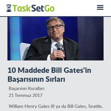
0850 885 01 50
hello@dprotein.com
English
10 Maddede Bill Gates'in
Başarısının Sırları
Başarının Kuralları
21 Temmuz 2017
William Henry Gates III ya da Bill Gates, Seattle,