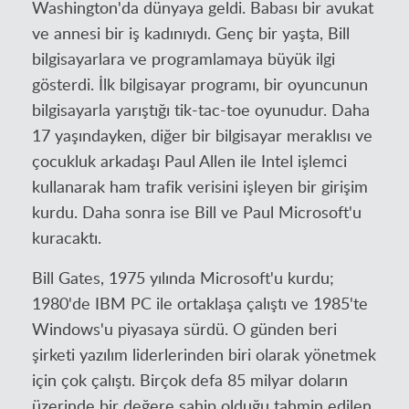
Washington'da dünyaya geldi. Babası bir avukat
ve annesi bir iş kadınıydı. Genç bir yaşta, Bill
bilgisayarlara ve programlamaya büyük ilgi
gösterdi. İlk bilgisayar programı, bir oyuncunun
bilgisayarla yarıştığı tik-tac-toe oyunudur. Daha
17 yaşındayken, diğer bir bilgisayar meraklısı ve
çocukluk arkadaşı Paul Allen ile Intel işlemci
kullanarak ham trafik verisini işleyen bir girişim
kurdu. Daha sonra ise Bill ve Paul Microsoft'u
kuracaktı.
Bill Gates, 1975 yılında Microsoft'u kurdu;
1980'de IBM PC ile ortaklaşa çalıştı ve 1985'te
Windows'u piyasaya sürdü. O günden beri
şirketi yazılım liderlerinden biri olarak yönetmek
için çok çalıştı. Birçok defa 85 milyar doların
üzerinde bir değere sahip olduğu tahmin edilen