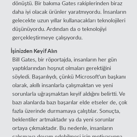
dönüştü. Bir bakıma Gates rakiplerinden biraz
daha iyi olacak ürünler yaratmıyordu. İnsanların
gelecekte uzun yıllar kullanacakları teknolojileri
düşünüyordu. Ardından da o teknolojiyi
gerçekleştirmeye çalışıyordu.
İşinizden Keyif Alın
Bill Gates, bir röportajda, insanların her gün
yaptıklarından hoşnut olmaları gerektiğini
söyledi. Başarılıydı, çünkü Microsoft'un başkanı
olarak, akıllı insanlarla çalışmaktan ve yeni
sorunlarla uğraşmaktan keyif aldığını belirtti. Ve
bazı alanlarda bazı başarılar elde etseler de, çok
fazla üzerinde durmamaya çalıştılar. Sonuçta,
beklentiler artmaktadır ya da yeni sorunlar
ortaya çıkmaktadır. Bu nedenle, insanların
çalışmaya devam edebilmesi için motivasyona