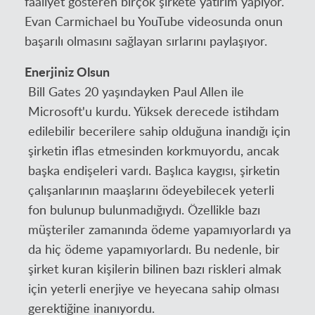
faaliyet gösteren birçok şirkete yatırım yapıyor.
Evan Carmichael bu YouTube videosunda onun
başarılı olmasını sağlayan sırlarını paylaşıyor.
Enerjiniz Olsun
Bill Gates 20 yaşındayken Paul Allen ile
Microsoft'u kurdu. Yüksek derecede istihdam
edilebilir becerilere sahip olduğuna inandığı için
şirketin iflas etmesinden korkmuyordu, ancak
başka endişeleri vardı. Başlıca kaygısı, şirketin
çalışanlarının maaşlarını ödeyebilecek yeterli
fon bulunup bulunmadığıydı. Özellikle bazı
müşteriler zamanında ödeme yapamıyorlardı ya
da hiç ödeme yapamıyorlardı. Bu nedenle, bir
şirket kuran kişilerin bilinen bazı riskleri almak
için yeterli enerjiye ve heyecana sahip olması
gerektiğine inanıyordu.