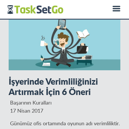
0850 885 01 50
hello@dprotein.com
English
İşyerinde Verimliliğinizi
Artırmak İçin 6 Öneri
Başarının Kuralları
17 Nisan 2017
Günümüz ofis ortamında oyunun adı verimliliktir.