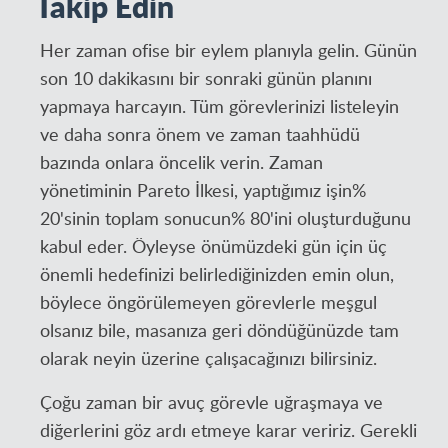
Takip Edin
Her zaman ofise bir eylem planıyla gelin. Günün
son 10 dakikasını bir sonraki günün planını
yapmaya harcayın. Tüm görevlerinizi listeleyin
ve daha sonra önem ve zaman taahhüdü
bazında onlara öncelik verin. Zaman
yönetiminin Pareto İlkesi, yaptığımız işin%
20'sinin toplam sonucun% 80'ini oluşturduğunu
kabul eder. Öyleyse önümüzdeki gün için üç
önemli hedefinizi belirlediğinizden emin olun,
böylece öngörülemeyen görevlerle meşgul
olsanız bile, masanıza geri döndüğünüzde tam
olarak neyin üzerine çalışacağınızı bilirsiniz.
Çoğu zaman bir avuç görevle uğraşmaya ve
diğerlerini göz ardı etmeye karar veririz. Gerekli