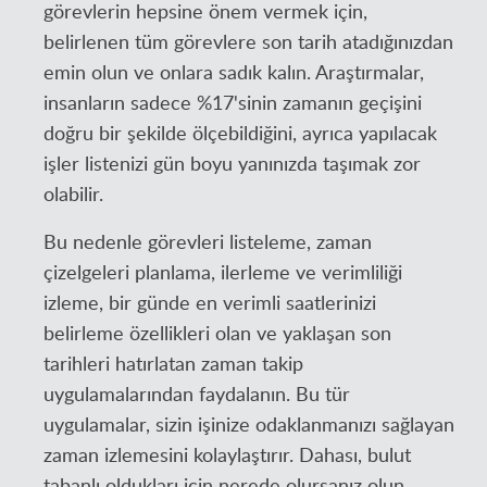
görevlerin hepsine önem vermek için,
belirlenen tüm görevlere son tarih atadığınızdan
emin olun ve onlara sadık kalın. Araştırmalar,
insanların sadece %17'sinin zamanın geçişini
doğru bir şekilde ölçebildiğini, ayrıca yapılacak
işler listenizi gün boyu yanınızda taşımak zor
olabilir.
Bu nedenle görevleri listeleme, zaman
çizelgeleri planlama, ilerleme ve verimliliği
izleme, bir günde en verimli saatlerinizi
belirleme özellikleri olan ve yaklaşan son
tarihleri hatırlatan zaman takip
uygulamalarından faydalanın. Bu tür
uygulamalar, sizin işinize odaklanmanızı sağlayan
zaman izlemesini kolaylaştırır. Dahası, bulut
tabanlı oldukları için nerede olursanız olun