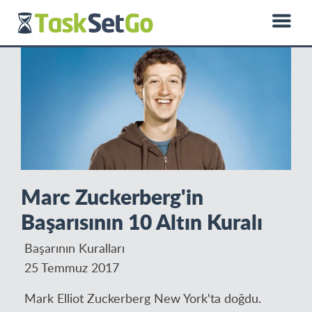
0850 885 01 50
hello@dprotein.com
English
Marc Zuckerberg'in
Başarısının 10 Altın Kuralı
Başarının Kuralları
25 Temmuz 2017
Mark Elliot Zuckerberg New York'ta doğdu.