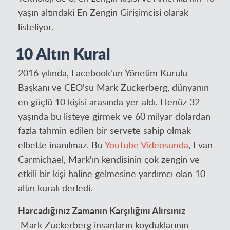
yaşın altındaki En Zengin Girişimcisi olarak
listeliyor.
10 Altın Kural
2016 yılında, Facebook'un Yönetim Kurulu
Başkanı ve CEO'su Mark Zuckerberg, dünyanın
en güçlü 10 kişisi arasında yer aldı. Henüz 32
yaşında bu listeye girmek ve 60 milyar dolardan
fazla tahmin edilen bir servete sahip olmak
elbette inanılmaz. Bu
YouTube Videosunda
, Evan
Carmichael, Mark'ın kendisinin çok zengin ve
etkili bir kişi haline gelmesine yardımcı olan 10
altın kuralı derledi.
Harcadığınız Zamanın Karşılığını Alırsınız
Mark Zuckerberg insanların koyduklarının