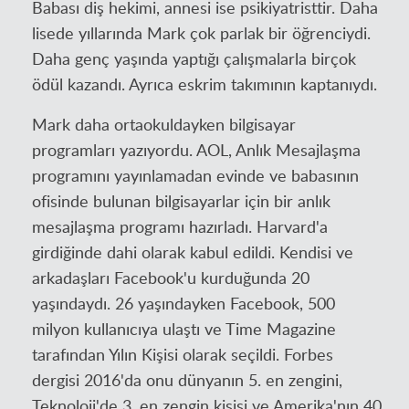
Babası diş hekimi, annesi ise psikiyatristtir. Daha
lisede yıllarında Mark çok parlak bir öğrenciydi.
Daha genç yaşında yaptığı çalışmalarla birçok
ödül kazandı. Ayrıca eskrim takımının kaptanıydı.
Mark daha ortaokuldayken bilgisayar
programları yazıyordu. AOL, Anlık Mesajlaşma
programını yayınlamadan evinde ve babasının
ofisinde bulunan bilgisayarlar için bir anlık
mesajlaşma programı hazırladı. Harvard'a
girdiğinde dahi olarak kabul edildi. Kendisi ve
arkadaşları Facebook'u kurduğunda 20
yaşındaydı. 26 yaşındayken Facebook, 500
milyon kullanıcıya ulaştı ve Time Magazine
tarafından Yılın Kişisi olarak seçildi. Forbes
dergisi 2016'da onu dünyanın 5. en zengini,
Teknoloji'de 3. en zengin kişisi ve Amerika'nın 40