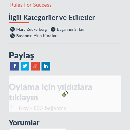
Rules For Success
İlgili Kategoriler ve Etiketler
Marc Zuckerberg
Başarının Sırları
Başarının Altın Kuralları
Paylaş
Oylama için yıldızlara
tıklayın
8 oy - 80% beğenme
Yorumlar