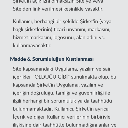
Şirket'in açık izni olmaksızın Site'ye veya
Site'den link verilmesi kesinlikle yasaktır.
Kullanıcı, herhangi bir şekilde Şirket'in (veya
bağlı şirketlerinin) ticari unvanını, markasını,
hizmet markasını, logosunu, alan adını vs.
kullanmayacaktır.
Madde 6. Sorumluluğun Kısıtlanması
Site kapsamındaki Uygulama, yazılım ve sair
içerikler "OLDUĞU GİBİ" sunulmakta olup, bu
kapsamda Şirket'in Uygulama, yazılım ve
içeriğin doğruluğu, tamlığı ve güvenilirliği ile
ilgili herhangi bir sorumluluk ya da taahhüdü
bulunmamaktadır. Kullanıcı, Şirket'in ayrıca
İçerik ve diğer Kullanıcı verilerinin birbiriyle
ilişkisine dair taahhütte bulunmadığını anlar ve