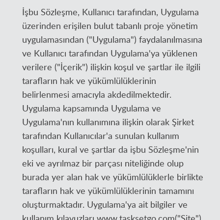
İşbu Sözleşme, Kullanıcı tarafından, Uygulama
üzerinden erişilen bulut tabanlı proje yönetim
uygulamasından ("Uygulama") faydalanılmasına
ve Kullanıcı tarafından Uygulama'ya yüklenen
verilere ("İçerik") ilişkin koşul ve şartlar ile ilgili
tarafların hak ve yükümlülüklerinin
belirlenmesi amacıyla akdedilmektedir.
Uygulama kapsamında Uygulama ve
Uygulama'nın kullanımına ilişkin olarak Şirket
tarafından Kullanıcılar'a sunulan kullanım
koşulları, kural ve şartlar da işbu Sözleşme'nin
eki ve ayrılmaz bir parçası niteliğinde olup
burada yer alan hak ve yükümlülüklerle birlikte
tarafların hak ve yükümlülüklerinin tamamını
oluşturmaktadır. Uygulama'ya ait bilgiler ve
kullanım kılavuzları www.tasksetgo.com("Site")