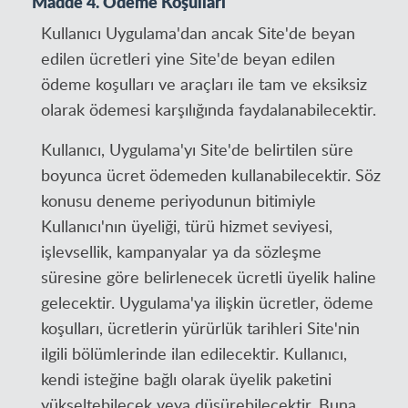
Madde 4. Ödeme Koşulları
Kullanıcı Uygulama'dan ancak Site'de beyan
edilen ücretleri yine Site'de beyan edilen
ödeme koşulları ve araçları ile tam ve eksiksiz
olarak ödemesi karşılığında faydalanabilecektir.
Kullanıcı, Uygulama'yı Site'de belirtilen süre
boyunca ücret ödemeden kullanabilecektir. Söz
konusu deneme periyodunun bitimiyle
Kullanıcı'nın üyeliği, türü hizmet seviyesi,
işlevsellik, kampanyalar ya da sözleşme
süresine göre belirlenecek ücretli üyelik haline
gelecektir. Uygulama'ya ilişkin ücretler, ödeme
koşulları, ücretlerin yürürlük tarihleri Site'nin
ilgili bölümlerinde ilan edilecektir. Kullanıcı,
kendi isteğine bağlı olarak üyelik paketini
yükseltebilecek veya düşürebilecektir. Buna