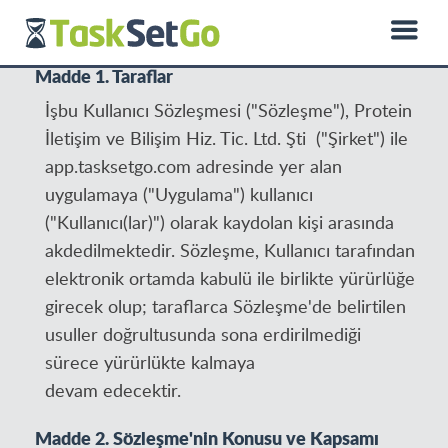
0850 885 01 50
hello@dprotein.com
English
Madde 1. Taraflar
İşbu Kullanıcı Sözleşmesi ("Sözleşme"), Protein
İletişim ve Bilişim Hiz. Tic. Ltd. Şti ("Şirket") ile
app.tasksetgo.com adresinde yer alan
uygulamaya ("Uygulama") kullanıcı
("Kullanıcı(lar)") olarak kaydolan kişi arasında
akdedilmektedir. Sözleşme, Kullanıcı tarafından
elektronik ortamda kabulü ile birlikte yürürlüğe
girecek olup; taraflarca Sözleşme'de belirtilen
usuller doğrultusunda sona erdirilmediği
sürece yürürlükte kalmaya
devam edecektir.
Madde 2. Sözleşme'nin Konusu ve Kapsamı