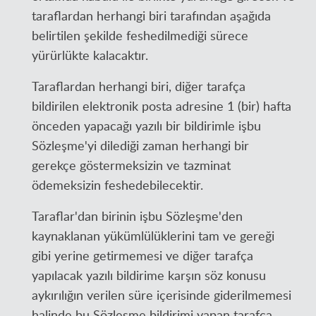
taraflardan herhangi biri tarafından aşağıda
belirtilen şekilde feshedilmediği sürece
yürürlükte kalacaktır.
Taraflardan herhangi biri, diğer tarafça
bildirilen elektronik posta adresine 1 (bir) hafta
önceden yapacağı yazılı bir bildirimle işbu
Sözleşme'yi dilediği zaman herhangi bir
gerekçe göstermeksizin ve tazminat
ödemeksizin feshedebilecektir.
Taraflar'dan birinin işbu Sözleşme'den
kaynaklanan yükümlülüklerini tam ve gereği
gibi yerine getirmemesi ve diğer tarafça
yapılacak yazılı bildirime karşın söz konusu
aykırılığın verilen süre içerisinde giderilmemesi
halinde bu Sözleşme bildirimi yapan tarafça