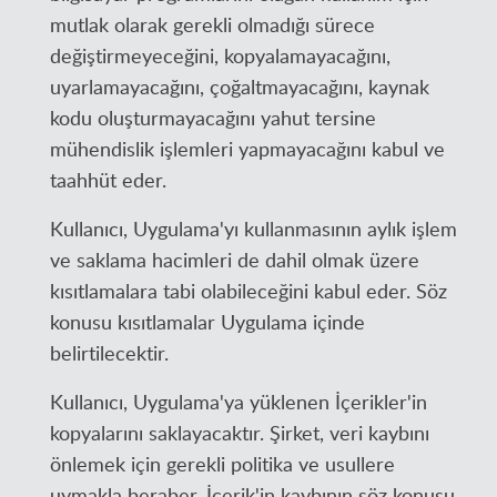
mutlak olarak gerekli olmadığı sürece
değiştirmeyeceğini, kopyalamayacağını,
uyarlamayacağını, çoğaltmayacağını, kaynak
kodu oluşturmayacağını yahut tersine
mühendislik işlemleri yapmayacağını kabul ve
taahhüt eder.
Kullanıcı, Uygulama'yı kullanmasının aylık işlem
ve saklama hacimleri de dahil olmak üzere
kısıtlamalara tabi olabileceğini kabul eder. Söz
konusu kısıtlamalar Uygulama içinde
belirtilecektir.
Kullanıcı, Uygulama'ya yüklenen İçerikler'in
kopyalarını saklayacaktır. Şirket, veri kaybını
önlemek için gerekli politika ve usullere
uymakla beraber, İçerik'in kaybının söz konusu