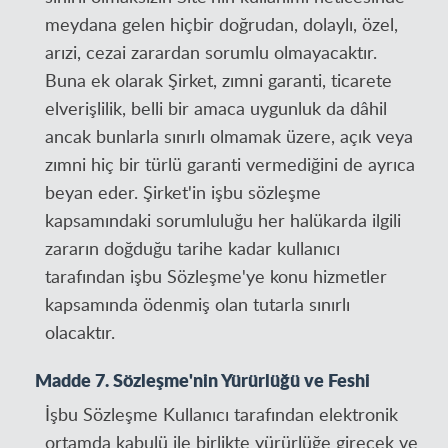
meydana gelen hiçbir doğrudan, dolaylı, özel,
arızi, cezai zarardan sorumlu olmayacaktır.
Buna ek olarak Şirket, zımni garanti, ticarete
elverişlilik, belli bir amaca uygunluk da dâhil
ancak bunlarla sınırlı olmamak üzere, açık veya
zımni hiç bir türlü garanti vermediğini de ayrıca
beyan eder. Şirket'in işbu sözleşme
kapsamındaki sorumluluğu her halükarda ilgili
zararın doğduğu tarihe kadar kullanıcı
tarafından işbu Sözleşme'ye konu hizmetler
kapsamında ödenmiş olan tutarla sınırlı
olacaktır.
Madde 7. Sözleşme'nin Yürürlüğü ve Feshi
İşbu Sözleşme Kullanıcı tarafından elektronik
ortamda kabulü ile birlikte yürürlüğe girecek ve