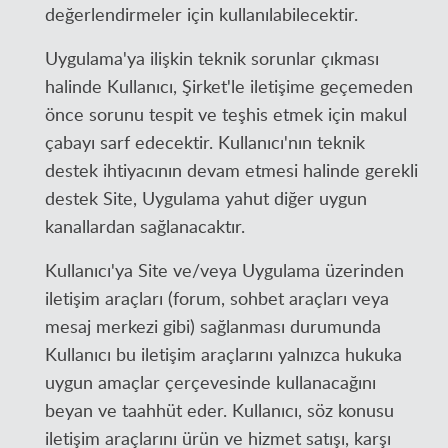
değerlendirmeler için kullanılabilecektir.
Uygulama'ya ilişkin teknik sorunlar çıkması
halinde Kullanıcı, Şirket'le iletişime geçemeden
önce sorunu tespit ve teşhis etmek için makul
çabayı sarf edecektir. Kullanıcı'nın teknik
destek ihtiyacının devam etmesi halinde gerekli
destek Site, Uygulama yahut diğer uygun
kanallardan sağlanacaktır.
Kullanıcı'ya Site ve/veya Uygulama üzerinden
iletişim araçları (forum, sohbet araçları veya
mesaj merkezi gibi) sağlanması durumunda
Kullanıcı bu iletişim araçlarını yalnızca hukuka
uygun amaçlar çerçevesinde kullanacağını
beyan ve taahhüt eder. Kullanıcı, söz konusu
iletişim araçlarını ürün ve hizmet satışı, karşı