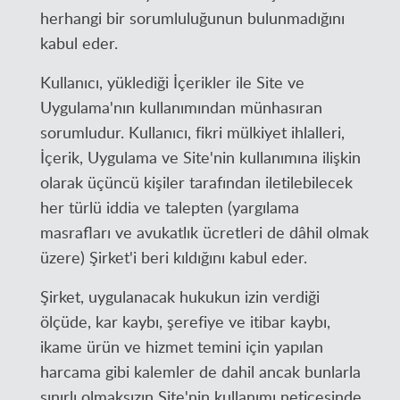
herhangi bir sorumluluğunun bulunmadığını
kabul eder.
Kullanıcı, yüklediği İçerikler ile Site ve
Uygulama'nın kullanımından münhasıran
sorumludur. Kullanıcı, fikri mülkiyet ihlalleri,
İçerik, Uygulama ve Site'nin kullanımına ilişkin
olarak üçüncü kişiler tarafından iletilebilecek
her türlü iddia ve talepten (yargılama
masrafları ve avukatlık ücretleri de dâhil olmak
üzere) Şirket'i beri kıldığını kabul eder.
Şirket, uygulanacak hukukun izin verdiği
ölçüde, kar kaybı, şerefiye ve itibar kaybı,
ikame ürün ve hizmet temini için yapılan
harcama gibi kalemler de dahil ancak bunlarla
sınırlı olmaksızın Site'nin kullanımı neticesinde