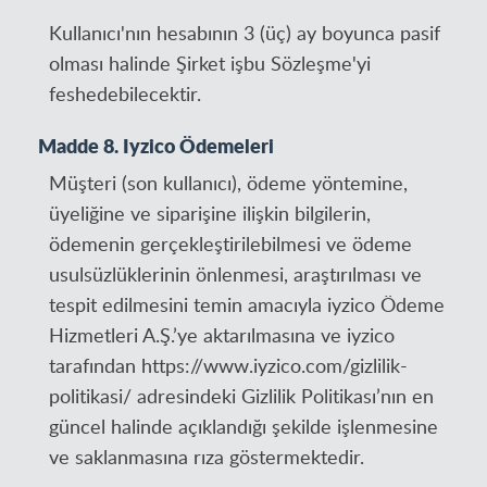
Kullanıcı'nın hesabının 3 (üç) ay boyunca pasif
olması halinde Şirket işbu Sözleşme'yi
feshedebilecektir.
Madde 8. Iyzico Ödemeleri
Müşteri (son kullanıcı), ödeme yöntemine,
üyeliğine ve siparişine ilişkin bilgilerin,
ödemenin gerçekleştirilebilmesi ve ödeme
usulsüzlüklerinin önlenmesi, araştırılması ve
tespit edilmesini temin amacıyla iyzico Ödeme
Hizmetleri A.Ş.’ye aktarılmasına ve iyzico
tarafından https://www.iyzico.com/gizlilik-
politikasi/ adresindeki Gizlilik Politikası’nın en
güncel halinde açıklandığı şekilde işlenmesine
ve saklanmasına rıza göstermektedir.