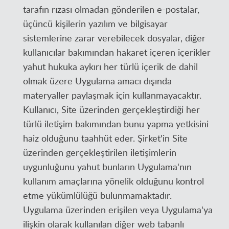
tarafın rızası olmadan gönderilen e-postalar,
üçüncü kişilerin yazılım ve bilgisayar
sistemlerine zarar verebilecek dosyalar, diğer
kullanıcılar bakımından hakaret içeren içerikler
yahut hukuka aykırı her türlü içerik de dahil
olmak üzere Uygulama amacı dışında
materyaller paylaşmak için kullanmayacaktır.
Kullanıcı, Site üzerinden gerçekleştirdiği her
türlü iletişim bakımından bunu yapma yetkisini
haiz olduğunu taahhüt eder. Şirket'in Site
üzerinden gerçekleştirilen iletişimlerin
uygunluğunu yahut bunların Uygulama'nın
kullanım amaçlarına yönelik olduğunu kontrol
etme yükümlülüğü bulunmamaktadır.
Uygulama üzerinden erişilen veya Uygulama'ya
ilişkin olarak kullanılan diğer web tabanlı